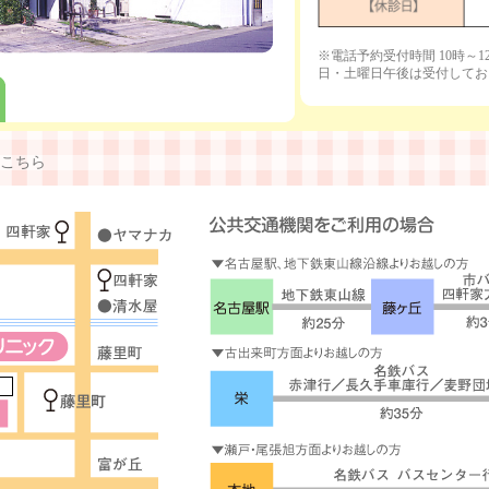
※電話予約受付時間 10時～1
日・土曜日午後は受付してお
こちら