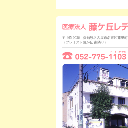
〒 465-0036 愛知県名古屋市名東区藤里町1
（プレミスト藤が丘 南隣り）