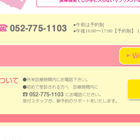
●午前は予約制
●午後16:00〜17:00【予約制】 1