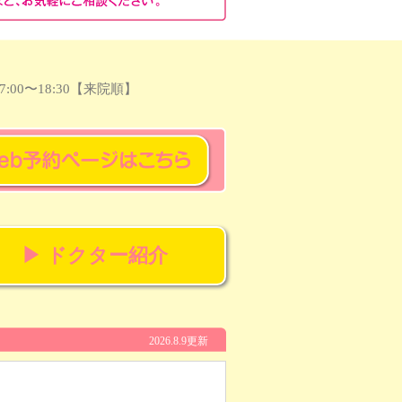
7:00〜18:30【来院順】
▶ ドクター紹介
2026.8.9更新