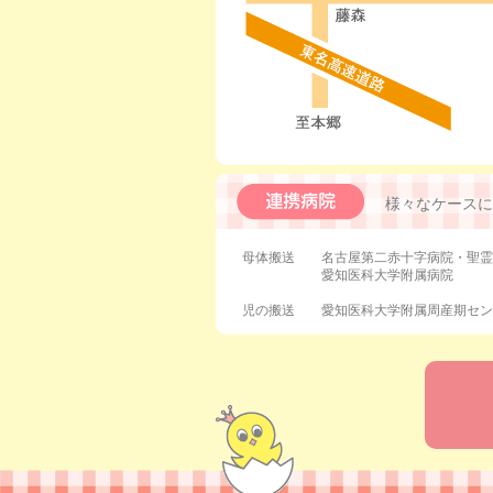
様々なケースに
母体搬送 名古屋第二赤十字病院・聖霊
愛知医科大学附属病院
児の搬送 愛知医科大学附属周産期セン