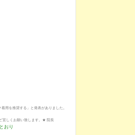
ク着用を推奨する」と発表がありました。
ど宜しくお願い致します。★ 院長
常とおり